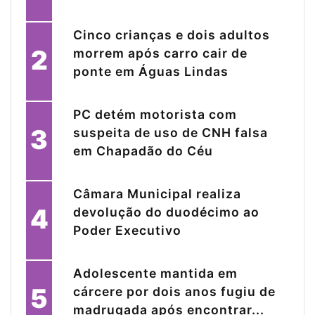
Cinco crianças e dois adultos
2
morrem após carro cair de
ponte em Águas Lindas
PC detém motorista com
3
suspeita de uso de CNH falsa
em Chapadão do Céu
Câmara Municipal realiza
4
devolução do duodécimo ao
Poder Executivo
Adolescente mantida em
5
cárcere por dois anos fugiu de
madrugada após encontrar...