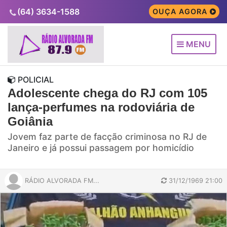
(64) 3634-1588
OUÇA AGORA
MENU
POLICIAL
Adolescente chega do RJ com 105
lança-perfumes na rodoviária de
Goiânia
Jovem faz parte de facção criminosa no RJ de
Janeiro e já possui passagem por homicídio
RÁDIO ALVORADA FM...
31/12/1969 21:00