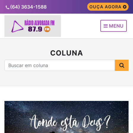
(64) 3634-1588
OUÇA AGORA
MENU
COLUNA