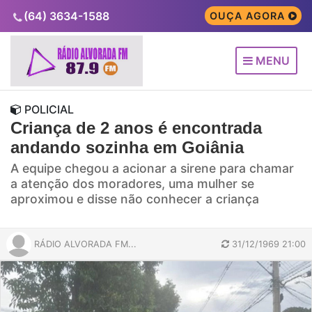
(64) 3634-1588
OUÇA AGORA
MENU
POLICIAL
Criança de 2 anos é encontrada
andando sozinha em Goiânia
A equipe chegou a acionar a sirene para chamar
a atenção dos moradores, uma mulher se
aproximou e disse não conhecer a criança
RÁDIO ALVORADA FM...
31/12/1969 21:00