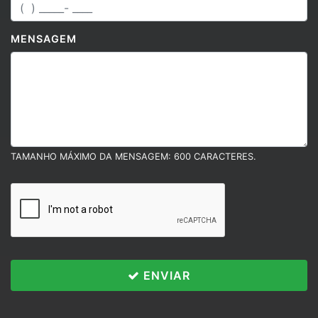
MENSAGEM
TAMANHO MÁXIMO DA MENSAGEM: 600 CARACTERES.
ENVIAR
Políticas e Termos
Esse site utiliza cookies para melhorar sua