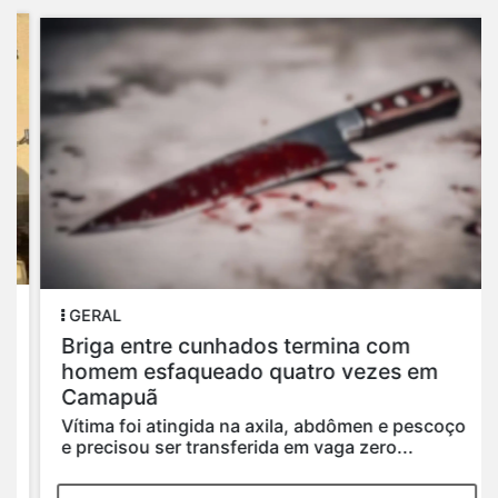
GERAL
Briga entre cunhados termina com
homem esfaqueado quatro vezes em
Camapuã
Vítima foi atingida na axila, abdômen e pescoço
e precisou ser transferida em vaga zero...