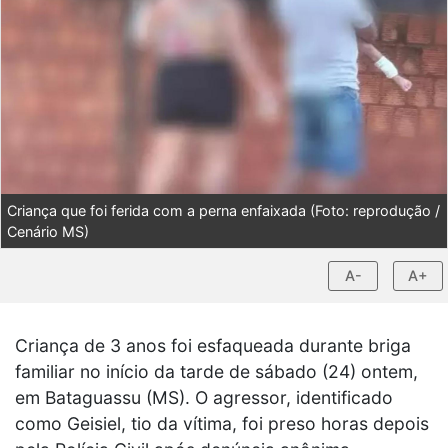
Criança que foi ferida com a perna enfaixada (Foto: reprodução /
Cenário MS)
A-
A+
Criança de 3 anos foi esfaqueada durante briga
familiar no início da tarde de sábado (24) ontem,
em Bataguassu (MS). O agressor, identificado
como Geisiel, tio da vítima, foi preso horas depois