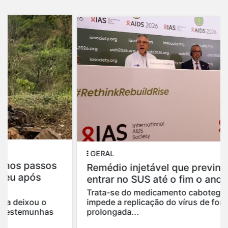
GERAL
Remédio injetável que previne HIV pode
entrar no SUS até o fim o ano
Trata-se do medicamento cabotegravir, que
impede a replicação do vírus de forma
prolongada...