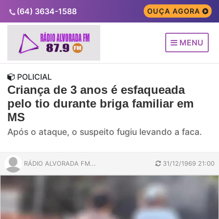
(64) 3634-1588
OUÇA AGORA
MENU
POLICIAL
Criança de 3 anos é esfaqueada
pelo tio durante briga familiar em
MS
Após o ataque, o suspeito fugiu levando a faca.
RÁDIO ALVORADA FM...
31/12/1969 21:00