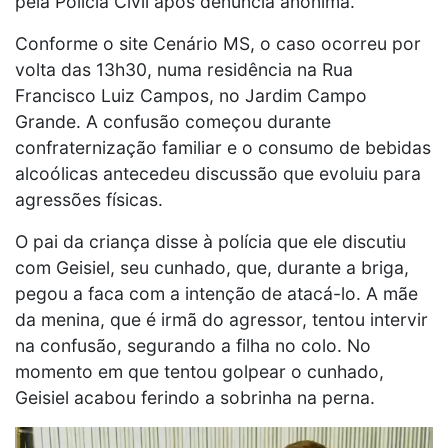
pela Polícia Civil após denúncia anônima.
Conforme o site Cenário MS, o caso ocorreu por
volta das 13h30, numa residência na Rua
Francisco Luiz Campos, no Jardim Campo
Grande. A confusão começou durante
confraternização familiar e o consumo de bebidas
alcoólicas antecedeu discussão que evoluiu para
agressões físicas.
O pai da criança disse à polícia que ele discutiu
com Geisiel, seu cunhado, que, durante a briga,
pegou a faca com a intenção de atacá-lo. A mãe
da menina, que é irmã do agressor, tentou intervir
na confusão, segurando a filha no colo. No
momento em que tentou golpear o cunhado,
Geisiel acabou ferindo a sobrinha na perna.