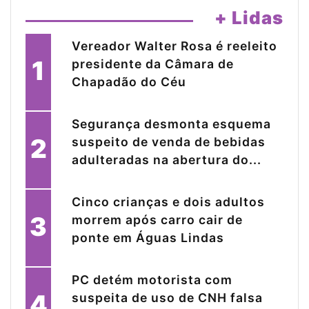
+ Lidas
Vereador Walter Rosa é reeleito
1
presidente da Câmara de
Chapadão do Céu
Segurança desmonta esquema
2
suspeito de venda de bebidas
adulteradas na abertura do...
Cinco crianças e dois adultos
3
morrem após carro cair de
ponte em Águas Lindas
PC detém motorista com
4
suspeita de uso de CNH falsa