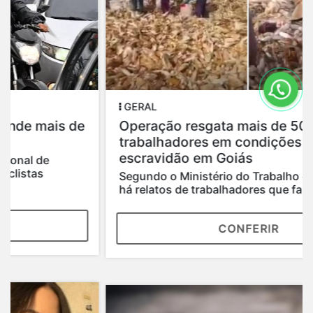
GERAL
Operação resgata mais de 50
trabalhadores em condições análogas à
escravidão em Goiás
Segundo o Ministério do Trabalho e Emprego,
há relatos de trabalhadores que faziam as...
CONFERIR