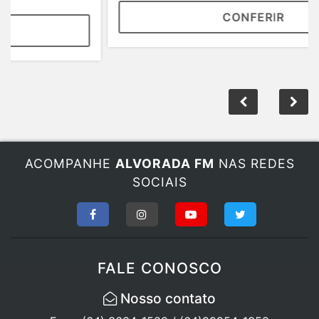
CONFERIR
ACOMPANHE
ALVORADA FM
NAS REDES
SOCIAIS
FALE CONOSCO
Nosso contato
Fone: (64) 3634-1588 / (64)99954-1358