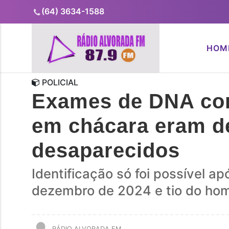
(64) 3634-1588
HOM
POLICIAL
Exames de DNA con
em chácara eram d
desaparecidos
Identificação só foi possível 
dezembro de 2024 e tio do ho
RÁDIO ALVORADA FM...