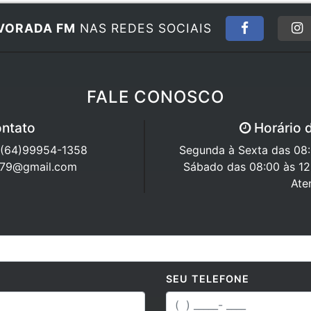
VORADA FM
NAS REDES SOCIAIS
FALE CONOSCO
ntato
Horário 
/ (64)99954-1358
Segunda à Sexta das 08:0
a879@gmail.com
Sábado das 08:00 às 12
Ate
SEU TELEFONE