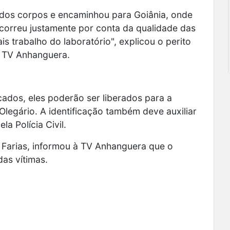
da dos corpos e encaminhou para Goiânia, onde
correu justamente por conta da qualidade das
trabalho do laboratório", explicou o perito
 à TV Anhanguera.
cados, eles poderão ser liberados para a
Olegário. A identificação também deve auxiliar
a Polícia Civil.
 Farias, informou à TV Anhanguera que o
das vítimas.