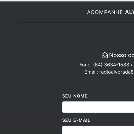
ACOMPANHE
AL
Nosso co
Fone: (64) 3634-1588 
Email: radioalvorad
SEU NOME
SEU E-MAIL