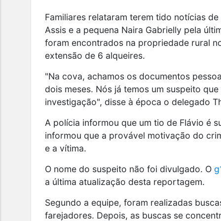
Familiares relataram terem tido notícias de
Assis e a pequena Naira Gabrielly pela úl
foram encontrados na propriedade rural n
extensão de 6 alqueires.
"Na cova, achamos os documentos pessoais
dois meses. Nós já temos um suspeito que 
investigação", disse à época o delegado Th
A polícia informou que um tio de Flávio é s
informou que a provável motivação do crim
e a vítima.
O nome do suspeito não foi divulgado. O
g
a última atualização desta reportagem.
Segundo a equipe, foram realizadas busca
farejadores. Depois, as buscas se concent