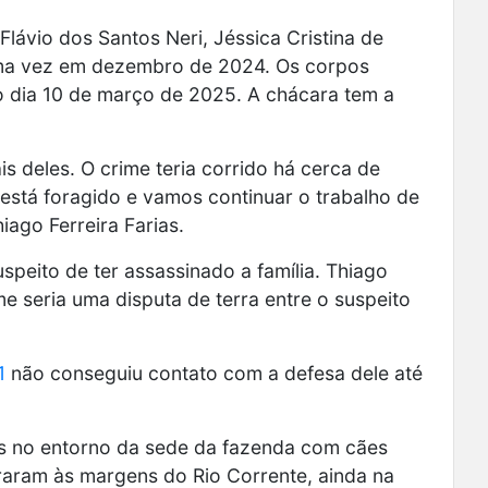
 Flávio dos Santos Neri, Jéssica Cristina de
tima vez em dezembro de 2024. Os corpos
o dia 10 de março de 2025. A chácara tem a
 deles. O crime teria corrido há cerca de
está foragido e vamos continuar o trabalho de
iago Ferreira Farias.
uspeito de ter assassinado a família. Thiago
e seria uma disputa de terra entre o suspeito
1
não conseguiu contato com a defesa dele até
s no entorno da sede da fazenda com cães
raram às margens do Rio Corrente, ainda na