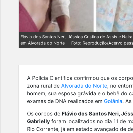
Flávio dos Santos Neri, Jéssica Cristina de Assis e Na
em Alvorada do Norte — Foto: Reprodução/Acervo pessoa
A Polícia Científica confirmou que os co
zona rural de
Alvorada do Norte
, no ento
homem, sua esposa grávida e o bebê do cas
exames de DNA realizados em
Goiânia
. As
Os corpos de
Flávio dos Santos Neri, Jés
Gabrielly
foram localizados no dia 11 de 
Rio Corrente, já em estado avançado de dec