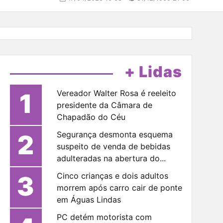
+ Lidas
1
Vereador Walter Rosa é reeleito
presidente da Câmara de
Chapadão do Céu
2
Segurança desmonta esquema
suspeito de venda de bebidas
adulteradas na abertura do...
3
Cinco crianças e dois adultos
morrem após carro cair de ponte
em Águas Lindas
PC detém motorista com