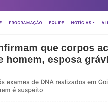
E
PROGRAMAÇÃO
EQUIPE
NOTÍCIAS
AL
firmam que corpos ac
e homem, esposa grávi
após exames de DNA realizados em Go
mem é suspeito