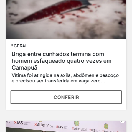
GERAL
Briga entre cunhados termina com
homem esfaqueado quatro vezes em
Camapuã
Vítima foi atingida na axila, abdômen e pescoço
e precisou ser transferida em vaga zero...
CONFERIR