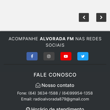
ACOMPANHE
ALVORADA FM
NAS REDES
SOCIAIS
FALE CONOSCO
Nosso contato
Fone: (64) 3634-1588 / (64)99954-1358
Email: radioalvorada879@gmail.com
Horário de atendimento