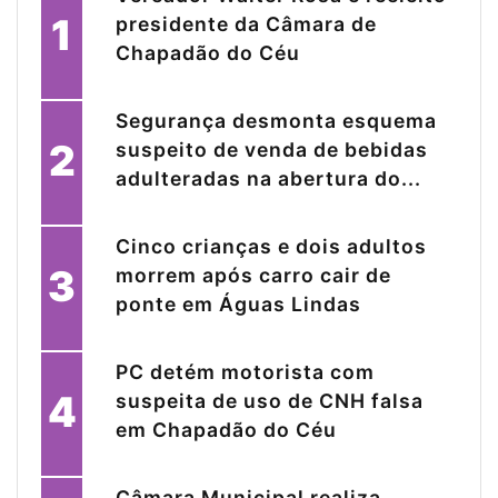
1
presidente da Câmara de
Chapadão do Céu
Segurança desmonta esquema
2
suspeito de venda de bebidas
adulteradas na abertura do...
Cinco crianças e dois adultos
3
morrem após carro cair de
ponte em Águas Lindas
PC detém motorista com
4
suspeita de uso de CNH falsa
em Chapadão do Céu
Câmara Municipal realiza