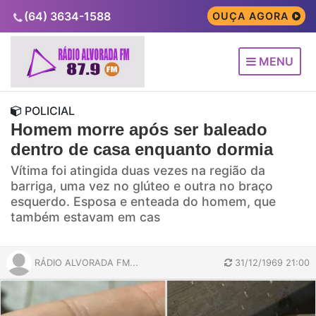
(64) 3634-1588
OUÇA AGORA
MENU
POLICIAL
Homem morre após ser baleado
dentro de casa enquanto dormia
Vítima foi atingida duas vezes na região da
barriga, uma vez no glúteo e outra no braço
esquerdo. Esposa e enteada do homem, que
também estavam em cas
RÁDIO ALVORADA FM...
31/12/1969 21:00