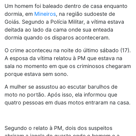
Um homem foi baleado dentro de casa enquanto
dormia, em
Mineiros
, na região sudoeste de
Goiás. Segundo a Polícia Militar, a vítima estava
deitada ao lado da cama onde sua enteada
dormia quando os disparos aconteceram.
O crime aconteceu na noite do último sábado (17).
A esposa da vítima relatou à PM que estava na
sala no momento em que os criminosos chegaram
porque estava sem sono.
A mulher se assustou ao escutar barulhos de
moto no portão. Após isso, ela informou que
quatro pessoas em duas motos entraram na casa.
Segundo o relato à PM, dois dos suspeitos
abriram a janela do quarto onde o homem e a