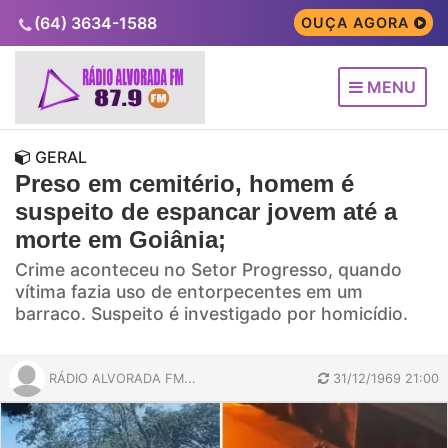
(64) 3634-1588
OUÇA AGORA
MENU
GERAL
Preso em cemitério, homem é
suspeito de espancar jovem até a
morte em Goiânia;
Crime aconteceu no Setor Progresso, quando
vítima fazia uso de entorpecentes em um
barraco. Suspeito é investigado por homicídio.
RÁDIO ALVORADA FM...
31/12/1969 21:00