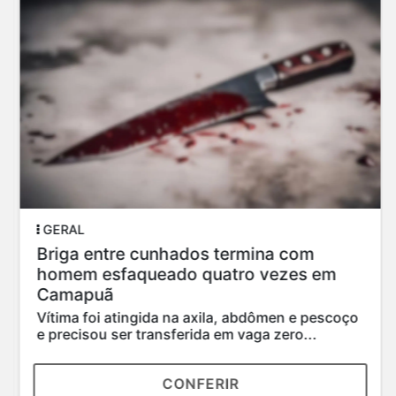
GERAL
Briga entre cunhados termina com
homem esfaqueado quatro vezes em
Camapuã
Vítima foi atingida na axila, abdômen e pescoço
e precisou ser transferida em vaga zero...
CONFERIR