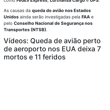
como
FedEx Express
,
Lufthansa Cargo
e
UPS
.
As causas da
queda do avião nos Estados
Unidos
ainda serão investigadas pela
FAA
e
pelo
Conselho Nacional de Segurança nos
Transportes (NTSB)
.
Vídeos: Queda de avião perto
de aeroporto nos EUA deixa 7
mortos e 11 feridos