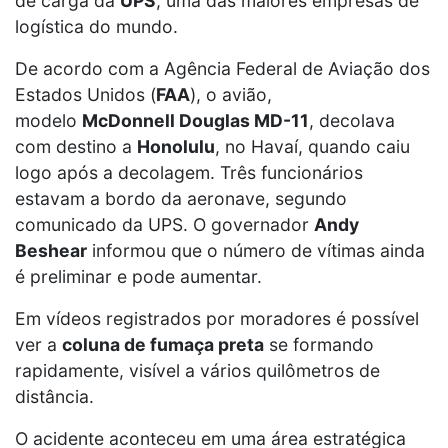
de carga da
UPS
, uma das maiores empresas de
logística do mundo.
De acordo com a Agência Federal de Aviação dos
Estados Unidos (
FAA
), o avião,
modelo
McDonnell Douglas MD-11
, decolava
com destino a
Honolulu
, no Havaí, quando caiu
logo após a decolagem. Três funcionários
estavam a bordo da aeronave, segundo
comunicado da UPS. O governador
Andy
Beshear
informou que o número de vítimas ainda
é preliminar e pode aumentar.
Em vídeos registrados por moradores é possível
ver a
coluna de fumaça preta
se formando
rapidamente, visível a vários quilômetros de
distância.
O acidente aconteceu em uma área estratégica