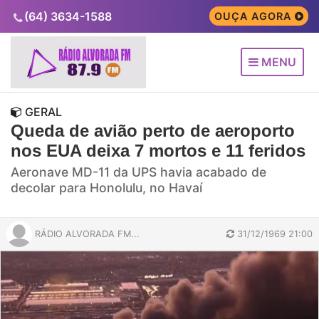
(64) 3634-1588
OUÇA AGORA
MENU
GERAL
Queda de avião perto de aeroporto
nos EUA deixa 7 mortos e 11 feridos
Aeronave MD-11 da UPS havia acabado de
decolar para Honolulu, no Havaí
RÁDIO ALVORADA FM...
31/12/1969 21:00