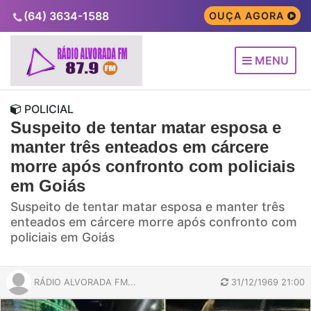
(64) 3634-1588
OUÇA AGORA
MENU
POLICIAL
Suspeito de tentar matar esposa e
manter três enteados em cárcere
morre após confronto com policiais
em Goiás
Suspeito de tentar matar esposa e manter três
enteados em cárcere morre após confronto com
policiais em Goiás
RÁDIO ALVORADA FM...
31/12/1969 21:00