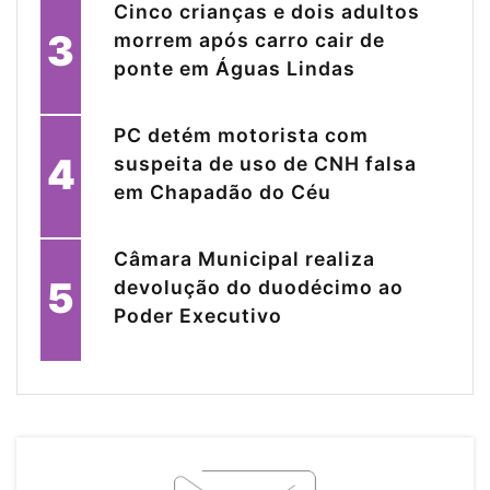
Cinco crianças e dois adultos
3
morrem após carro cair de
ponte em Águas Lindas
PC detém motorista com
4
suspeita de uso de CNH falsa
em Chapadão do Céu
Câmara Municipal realiza
5
devolução do duodécimo ao
Poder Executivo