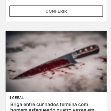
CONFERIR
GERAL
Briga entre cunhados termina com
homem esfaqueado quatro vezes em