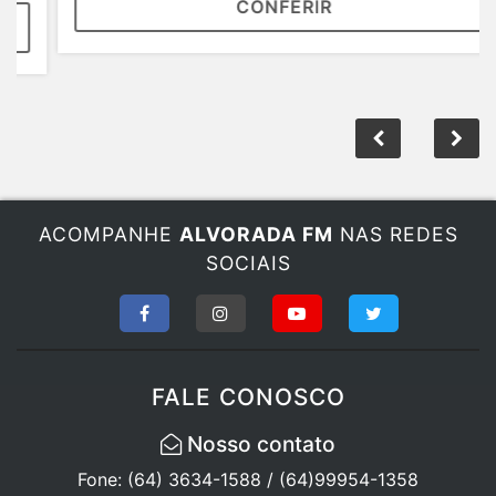
CONFERIR
ACOMPANHE
ALVORADA FM
NAS REDES
SOCIAIS
FALE CONOSCO
Nosso contato
Fone: (64) 3634-1588 / (64)99954-1358
Email: radioalvorada879@gmail.com