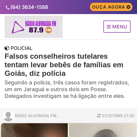
(64) 3634-1588
OUÇA AGORA
MENU
POLICIAL
Falsos conselheiros tutelares
tentam levar bebês de famílias em
Goiás, diz polícia
Segundo a polícia, três casos foram registrados,
um em Jaraguá e outros dois em Posse.
Delegados investigam se há ligação entre eles.
RÁDIO ALVORADA FM...
31/12/1969 21:00