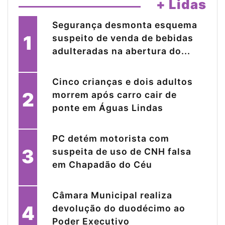
+ Lidas
Segurança desmonta esquema
1
suspeito de venda de bebidas
adulteradas na abertura do...
Cinco crianças e dois adultos
2
morrem após carro cair de
ponte em Águas Lindas
PC detém motorista com
3
suspeita de uso de CNH falsa
em Chapadão do Céu
Câmara Municipal realiza
4
devolução do duodécimo ao
Poder Executivo