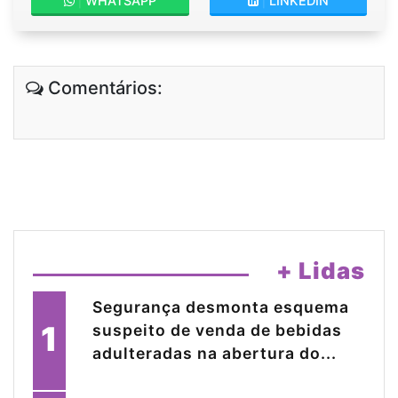
|
WHATSAPP
|
LINKEDIN
Comentários:
+ Lidas
Segurança desmonta esquema
1
suspeito de venda de bebidas
adulteradas na abertura do...