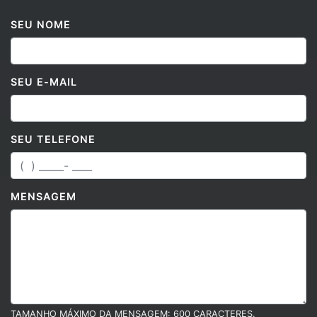
SEU NOME
SEU E-MAIL
SEU TELEFONE
MENSAGEM
TAMANHO MÁXIMO DA MENSAGEM: 600 CARACTERES.