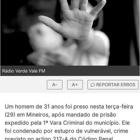
Rádio Verde Vale FM
A-
A+
REPORTAR ERROS
Um homem de 31 anos foi preso nesta terça-feira
(29) em Mineiros, após mandado de prisão
expedido pela 1ª Vara Criminal do município. Ele
foi condenado por estupro de vulnerável, crime
previsto no artigo 217-A do Código Penal.