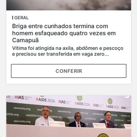
GERAL
Briga entre cunhados termina com
homem esfaqueado quatro vezes em
Camapuã
Vítima foi atingida na axila, abdômen e pescoço
e precisou ser transferida em vaga zero...
CONFERIR