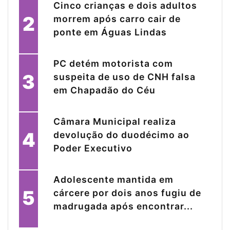
Cinco crianças e dois adultos
2
morrem após carro cair de
ponte em Águas Lindas
PC detém motorista com
3
suspeita de uso de CNH falsa
em Chapadão do Céu
Câmara Municipal realiza
4
devolução do duodécimo ao
Poder Executivo
Adolescente mantida em
5
cárcere por dois anos fugiu de
madrugada após encontrar...