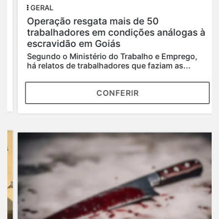
GERAL
Operação resgata mais de 50
trabalhadores em condições análogas à
escravidão em Goiás
Segundo o Ministério do Trabalho e Emprego,
há relatos de trabalhadores que faziam as...
CONFERIR