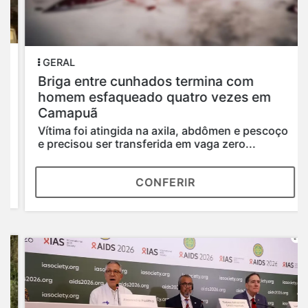
GERAL
Briga entre cunhados termina com
homem esfaqueado quatro vezes em
Camapuã
Vítima foi atingida na axila, abdômen e pescoço
e precisou ser transferida em vaga zero...
CONFERIR