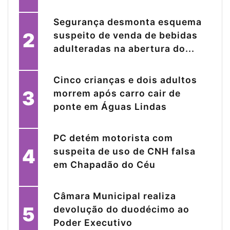
Segurança desmonta esquema
2
suspeito de venda de bebidas
adulteradas na abertura do...
Cinco crianças e dois adultos
3
morrem após carro cair de
ponte em Águas Lindas
PC detém motorista com
4
suspeita de uso de CNH falsa
em Chapadão do Céu
Câmara Municipal realiza
5
devolução do duodécimo ao
Poder Executivo