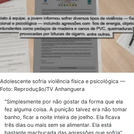
Adolescente sofria violência física e psicológica —
Foto: Reprodução/TV Anhanguera
"Simplesmente por não gostar da forma que ela
fez alguma coisa. A punição talvez era não tomar
banho, ficar a noite inteira de joelho. Ela ficava
três dias ou mais sem se alimentar. Ela está
bastante machucada das agressões que sofria”,