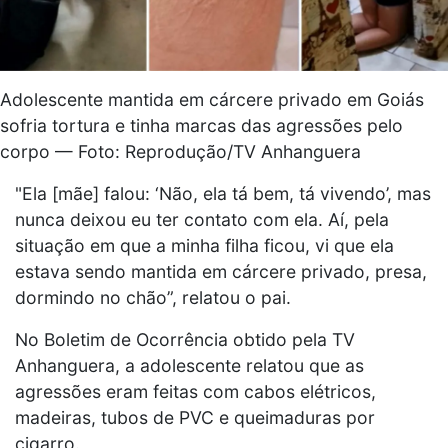
Adolescente mantida em cárcere privado em Goiás
sofria tortura e tinha marcas das agressões pelo
corpo — Foto: Reprodução/TV Anhanguera
"Ela [mãe] falou: ‘Não, ela tá bem, tá vivendo’, mas
nunca deixou eu ter contato com ela. Aí, pela
situação em que a minha filha ficou, vi que ela
estava sendo mantida em cárcere privado, presa,
dormindo no chão”, relatou o pai.
No Boletim de Ocorrência obtido pela TV
Anhanguera, a adolescente relatou que as
agressões eram feitas com cabos elétricos,
madeiras, tubos de PVC e queimaduras por
cigarro.