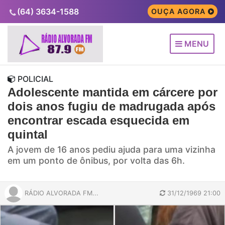
(64) 3634-1588
OUÇA AGORA
MENU
POLICIAL
Adolescente mantida em cárcere por
dois anos fugiu de madrugada após
encontrar escada esquecida em
quintal
A jovem de 16 anos pediu ajuda para uma vizinha
em um ponto de ônibus, por volta das 6h.
RÁDIO ALVORADA FM...
31/12/1969 21:00