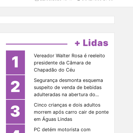
+ Lidas
1
Vereador Walter Rosa é reeleito
presidente da Câmara de
Chapadão do Céu
2
Segurança desmonta esquema
suspeito de venda de bebidas
adulteradas na abertura do...
3
Cinco crianças e dois adultos
morrem após carro cair de ponte
em Águas Lindas
PC detém motorista com