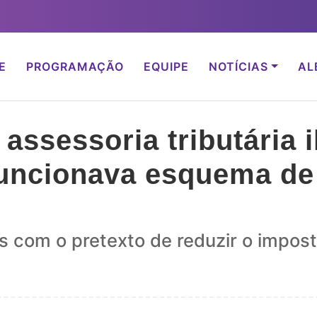
E
PROGRAMAÇÃO
EQUIPE
NOTÍCIAS
AL
assessoria tributária 
funcionava esquema de
s com o pretexto de reduzir o impos