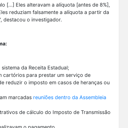
o [...] Eles alteravam a alíquota [antes de 8%],
Eles reduziam falsamente a alíquota a partir da
, destacou o investigador.
ma:
 sistema da Receita Estadual;
 cartórios para prestar um serviço de
 de reduzir o imposto em casos de heranças ou
eram marcadas
reuniões dentro da Assembleia
trativos de cálculo do Imposto de Transmissão
 realizavam o pagamento.