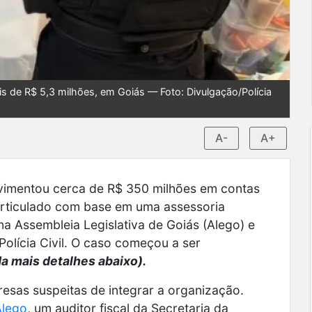
ais de R$ 5,3 milhões, em Goiás — Foto: Divulgação/Polícia
A-
A+
imentou cerca de R$ 350 milhões em contas
a articulado com base em uma assessoria
s na Assembleia Legislativa de Goiás (Alego) e
olícia Civil. O caso começou a ser
a mais detalhes abaixo).
resas suspeitas de integrar a organização.
Alego
, um auditor fiscal da Secretaria da