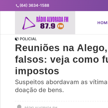
(64) 3634-1588
HOM
POLICIAL
Reuniões na Alego, 
falsos: veja como 
impostos
Suspeitos abordavam as vítima
doação de bens.
RÁDIO ALVORADA FM...