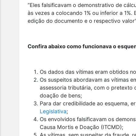
“Eles falsificavam o demonstrativo de cálcul
às vezes a colocando 1% ou inferior a 1%. 
edição do documento e o respectivo valor"
Confira abaixo como funcionava o esque
Os dados das vítimas eram obtidos no
Os suspeitos abordavam as vítimas em
assessoria tributária, com o pretexto
doação de bens;
Para dar credibilidade ao esquema, 
Legislativa
;
Os envolvidos falsificavam os demons
Causa Mortis e Doação (ITCMD);
As vítimas, sem suspeitar da fraude,