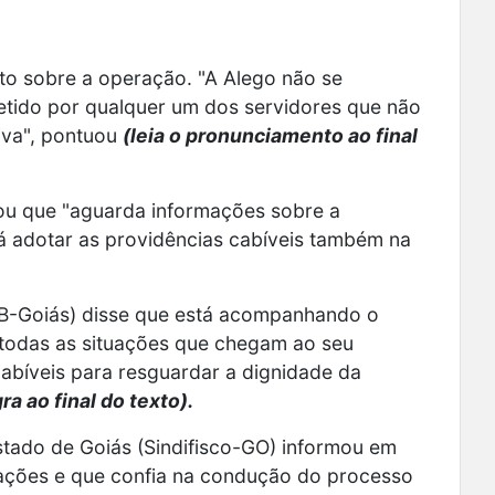
to sobre a operação. "A Alego não se
metido por qualquer um dos servidores que não
tiva", pontuou
(leia o pronunciamento ao final
tou que "aguarda informações sobre a
 adotar as providências cabíveis também na
-Goiás) disse que está acompanhando o
 todas as situações que chegam ao seu
abíveis para resguardar a dignidade da
gra ao final do texto).
stado de Goiás (Sindifisco-GO) informou em
gações e que confia na condução do processo