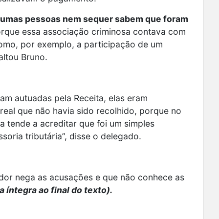
gumas pessoas nem sequer sabem que foram
orque essa associação criminosa contava com
omo, por exemplo, a participação de um
altou Bruno.
ram autuadas pela Receita, elas eram
real que não havia sido recolhido, porque no
a tende a acreditar que foi um simples
oria tributária”, disse o delegado.
ador nega as acusações e que não conhece as
na íntegra ao final do texto).