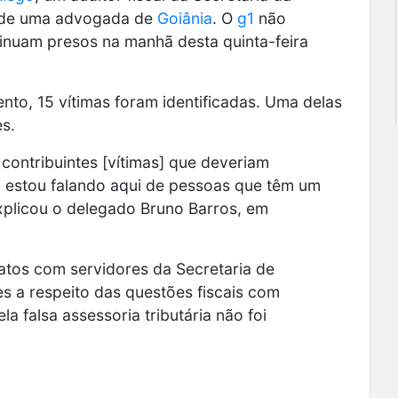
m de uma advogada de
Goiânia
. O
g1
não
inuam presos na manhã desta quinta-feira
to, 15 vítimas foram identificadas.
Uma delas
es.
 contribuintes [vítimas] que deveriam
, estou falando aqui de pessoas que têm um
 explicou o delegado Bruno Barros, em
tatos com servidores da Secretaria de
 a respeito das questões fiscais com
a falsa assessoria tributária não foi