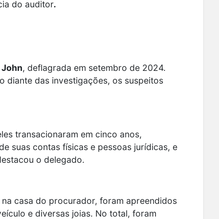
ia do auditor
.
 John
, deflagrada em setembro de 2024.
diante das investigações, os suspeitos
 eles transacionaram em cinco anos,
 suas contas físicas e pessoas jurídicas, e
 destacou o delegado.
 na casa do procurador, foram apreendidos
culo e diversas joias. No total, foram