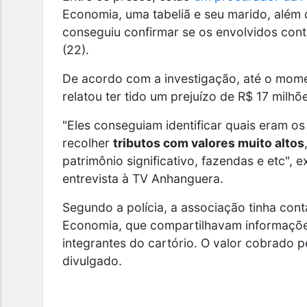
Economia, uma tabeliã e seu marido, alé
conseguiu confirmar se os envolvidos cont
(22).
De acordo com a investigação, até o momen
relatou ter tido um prejuízo de R$ 17 milhõ
"Eles conseguiam identificar quais eram os
recolher
tributos com valores muito altos
patrimônio significativo, fazendas e etc",
entrevista à TV Anhanguera.
Segundo a polícia, a associação tinha con
Economia, que compartilhavam informações
integrantes do cartório. O valor cobrado pel
divulgado.