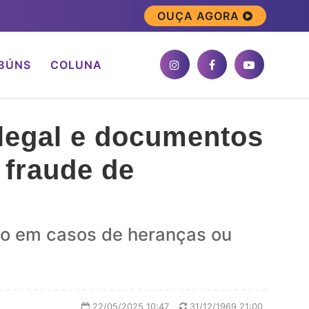
OUÇA AGORA
BÚNS
COLUNA
ilegal e documentos
 fraude de
to em casos de heranças ou
22/05/2025 10:47
31/12/1969 21:00