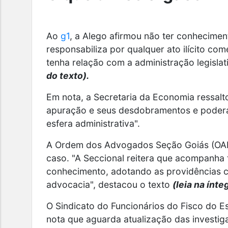
Ao
g1
, a Alego afirmou não ter conhecimen
responsabiliza por qualquer ato ilícito co
tenha relação com a administração legisla
do texto).
Em nota, a Secretaria da Economia ressal
apuração e seus desdobramentos e poderá
esfera administrativa".
A Ordem dos Advogados Seção Goiás (OAB
caso. "A Seccional reitera que acompanha
conhecimento, adotando as providências c
advocacia", destacou o texto
(leia na ínte
O Sindicato do Funcionários do Fisco do E
nota que aguarda atualização das investi