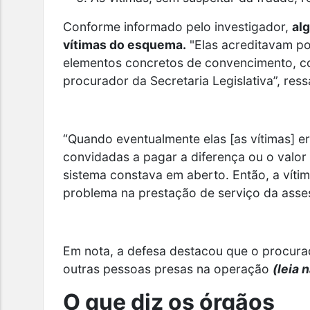
Conforme informado pelo investigador,
al
vítimas do esquema.
"Elas acreditavam p
elementos concretos de convencimento, c
procurador da Secretaria Legislativa”, ress
“Quando eventualmente elas [as vítimas] e
convidadas a pagar a diferença ou o valor 
sistema constava em aberto. Então, a vítim
problema na prestação de serviço da assess
Em nota, a defesa destacou que o procur
outras pessoas presas na operação
(leia 
O que diz os órgãos