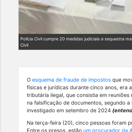
Polícia Civil cumpre 20 medidas judiciais e sequestra m
Civil
O
esquema de fraude de impostos
que mov
físicas e jurídicas durante cinco anos, er
tributária ilegal, que consistia em reuniõe
na falsificação de documentos, segundo a P
investigado em setembro de 2024
(entend
Na terça-feira (20), cinco pessoas foram p
Entre os presos, estão
um procurador da 