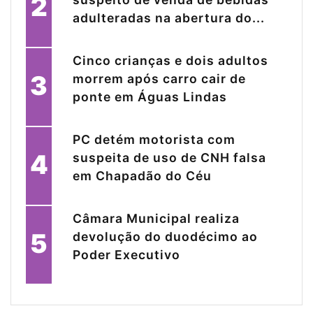
2
adulteradas na abertura do...
Cinco crianças e dois adultos
3
morrem após carro cair de
ponte em Águas Lindas
PC detém motorista com
4
suspeita de uso de CNH falsa
em Chapadão do Céu
Câmara Municipal realiza
5
devolução do duodécimo ao
Poder Executivo