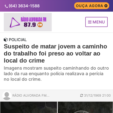
(64) 3634-1588
OUÇA AGORA
MENU
POLICIAL
Suspeito de matar jovem a caminho
do trabalho foi preso ao voltar ao
local do crime
Imagens mostram suspeito caminhando do outro
lado da rua enquanto polícia realizava a perícia
no local do crime.
RÁDIO ALVORADA FM...
31/12/1969 21:00