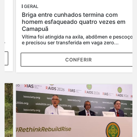
GERAL
Briga entre cunhados termina com
homem esfaqueado quatro vezes em
Camapuã
Vítima foi atingida na axila, abdômen e pescoço
e precisou ser transferida em vaga zero...
CONFERIR