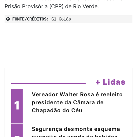
Prisão Provisória (CPP) de Rio Verde.
FONTE/CRÉDITOS:
G1 Goiás
+ Lidas
Vereador Walter Rosa é reeleito
1
presidente da Câmara de
Chapadão do Céu
Segurança desmonta esquema
suspeito de venda de bebidas